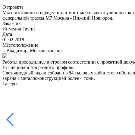
О проекте
Мы изготовили и осуществили монтаж большого уличного экран
федеральной трассы М7 Москва - Нижний Новгород.
Заказчик
Инмедиа Групп
Дата
01.02.2018
Местоположение
г. Владимир, Московское ш.2
Работы проводились в строгом соответствии с проектной доку
15 специалистов разного профиля.
Светодиодный экран собран из 84 тыловых кабинетов собствен
экрана с металлоконструкцией более 4 тонн.
Галерея