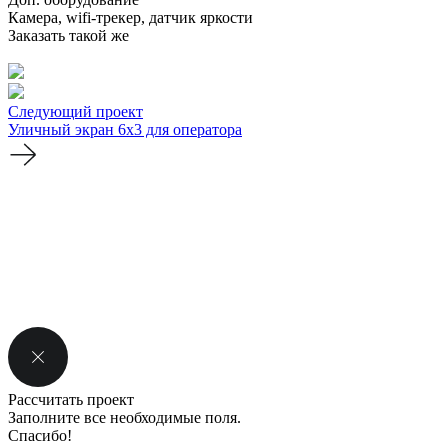
Камера, wifi-трекер, датчик яркости
Заказать такой же
Следующий проект
Уличный экран 6х3 для оператора
Рассчитать проект
Заполните все необходимые поля.
Спасибо!