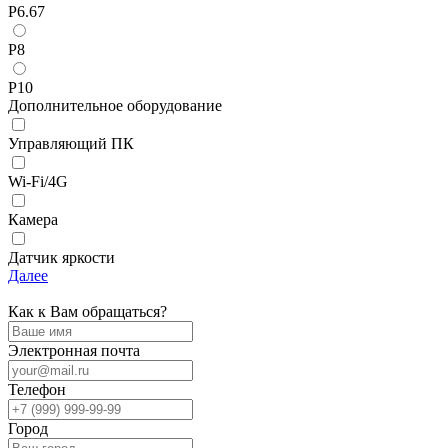
P6.67
P8
P10
Дополнительное оборудование
Управляющий ПК
Wi-Fi/4G
Камера
Датчик яркости
Далее
Как к Вам обращаться?
Электронная почта
Телефон
Город