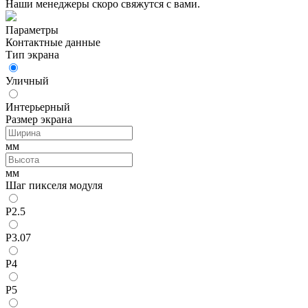
Наши менеджеры скоро свяжутся с вами.
Параметры
Контактные данные
Тип экрана
Уличный
Интерьерный
Размер экрана
мм
мм
Шаг пикселя модуля
P2.5
P3.07
P4
P5